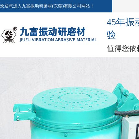
欢迎您进入九富振动研磨材(东莞)有限公司网站！
45年
验
值得您依