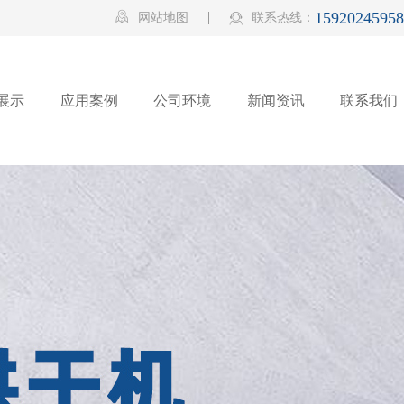
15920245958

网站地图
联系热线：

展示
应用案例
公司环境
新闻资讯
联系我们
展示
应用案例
公司环境
新闻资讯
联系我们
，磨料
磨机
磨液
公司新闻
行业动态
常见问题