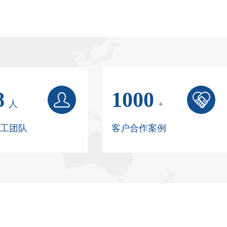
8
1000


人
+
工团队
客户合作案例