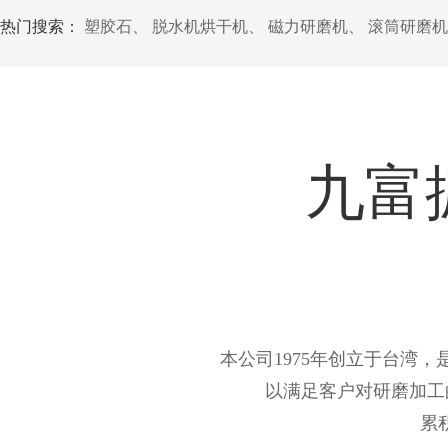
热门搜索：
塑胶石
、
脱水机烘干机
、
磁力研磨机
、
滚筒研磨机
九富
本公司1975年创立于台湾
以满足客户对研磨加工
累