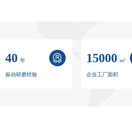
40
15000

年
m²
振动研磨经验
企业工厂面积