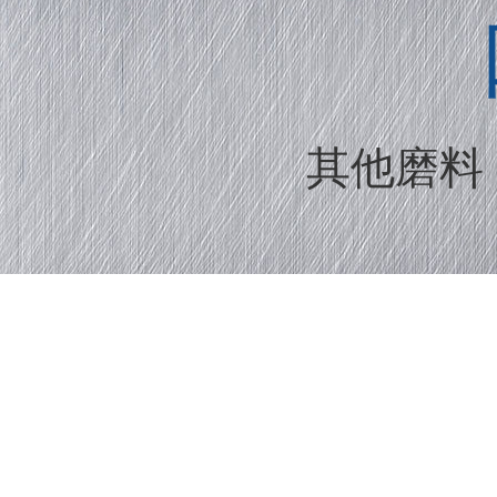
其他磨料 |