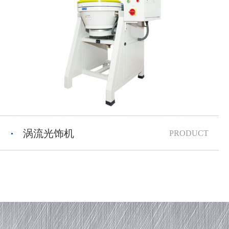
涡流光饰机